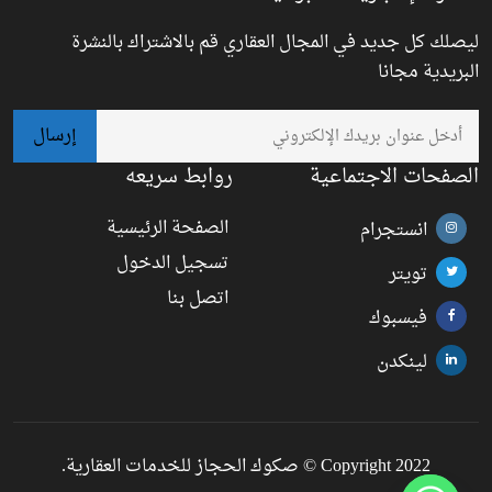
ليصلك كل جديد في المجال العقاري قم بالاشتراك بالنشرة
البريدية مجانا
الصفحات الاجتماعية
روابط سريعه
الصفحة الرئيسية
انستجرام
تسجيل الدخول
تويتر
اتصل بنا
فيسبوك
لينكدن
Copyright 2022 © صكوك الحجاز للخدمات العقارية.