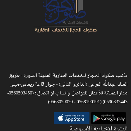
مكتب صكوك الحجاز للخدمات العقارية المدينة المنورة - طريق
الملك عبدالله الفرعي (الدائري الثاني) - جوار قاعة ريماس-مبنى
مدار المملكة للأعمال للتواصل واتساب او اتصال : (0560593450-
0590837443) (0568190191 - 0568059070)
النشرة الإخبارية الأسبوعية