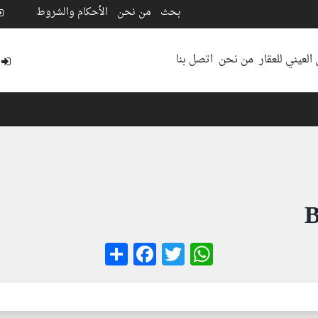
بحث
من نحن
الأحكام والشروط
العيني للعقار
من نحن
اتصل بنا
B
Facebook
Share
WhatsApp
Twitter