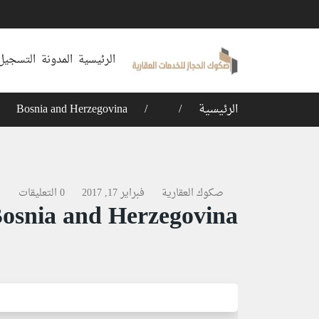
الرئيسية
المدونة
التسجيل 
الرئيسية
Bosnia and Herzegovina
صكوك العقارية
فبراير 17, 2017
0 التعليقات
osnia and Herzegovina