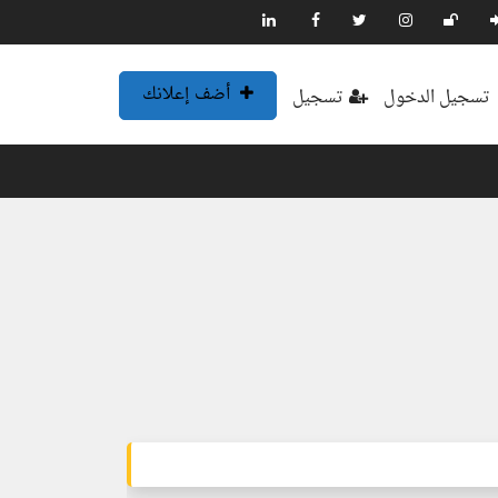
أضف إعلانك
تسجيل الدخول
تسجيل