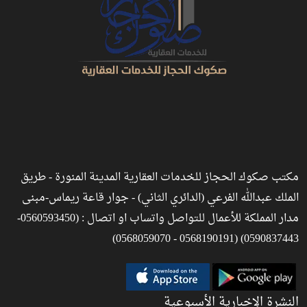
مكتب صكوك الحجاز للخدمات العقارية المدينة المنورة - طريق
الملك عبدالله الفرعي (الدائري الثاني) - جوار قاعة ريماس-مبنى
مدار المملكة للأعمال للتواصل واتساب او اتصال : (0560593450-
0590837443) (0568190191 - 0568059070)
النشرة الإخبارية الأسبوعية