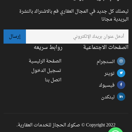
ليصلك كل جديد في المجال العقاري قم بالاشتراك بالنشرة
البريدية مجانا
الصفحات الاجتماعية
روابط سريعه
الصفحة الرئيسية
انستجرام
تسجيل الدخول
تويتر
اتصل بنا
فيسبوك
لينكدن
Copyright 2022 © صكوك الحجاز للخدمات العقارية.