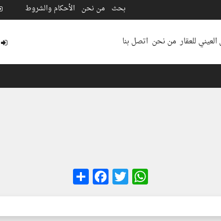
بحث
من نحن
الأحكام والشروط
العيني للعقار
من نحن
اتصل بنا
Facebook
Share
WhatsApp
Twitter