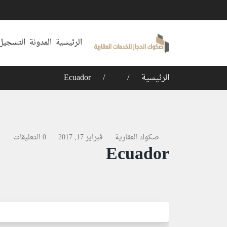
الرئيسية
المدونة
التسجيل 
الرئيسية
Ecuador
صكوك العقارية
فبراير 17, 2017
0 التعليقات
Ecuador