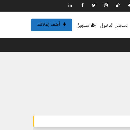
أضف إعلانك
تسجيل الدخول
تسجيل