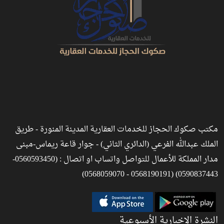
مكتب صكوك الحجاز للخدمات العقارية المدينة المنورة - طريق
الملك عبدالله الفرعي (الدائري الثاني) - جوار قاعة ريماس-مبنى
مدار المملكة للأعمال للتواصل واتساب او اتصال : (0560593450-
0590837443) (0568190191 - 0568059070)
النشرة الإخبارية الأسبوعية