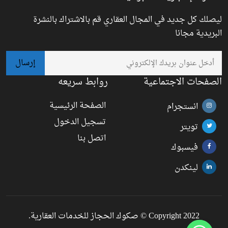
ليصلك كل جديد في المجال العقاري قم بالاشتراك بالنشرة
البريدية مجانا
الصفحات الاجتماعية
روابط سريعه
الصفحة الرئيسية
انستجرام
تسجيل الدخول
تويتر
اتصل بنا
فيسبوك
لينكدن
Copyright 2022 © صكوك الحجاز للخدمات العقارية.