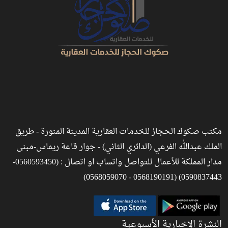
مكتب صكوك الحجاز للخدمات العقارية المدينة المنورة - طريق
الملك عبدالله الفرعي (الدائري الثاني) - جوار قاعة ريماس-مبنى
مدار المملكة للأعمال للتواصل واتساب او اتصال : (0560593450-
0590837443) (0568190191 - 0568059070)
النشرة الإخبارية الأسبوعية