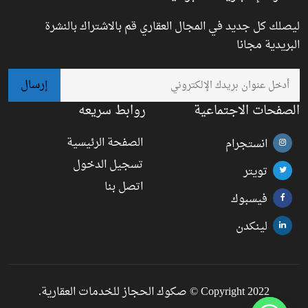
ليصلك كل جديد في المجال العقاري قم بالاشتراك بالنشرة
البريدية مجانا
الصفحات الاجتماعية
روابط سريعه
الصفحة الرئيسية
انستجرام
تسجيل الدخول
تويتر
اتصل بنا
فيسبوك
لينكدن
Copyright 2022 © صكوك الحجاز للخدمات العقارية.