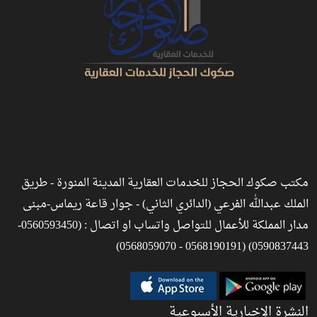
مكتب صكوك الحجاز للخدمات العقارية المدينة المنورة - طريق
الملك عبدالله الفرعي (الدائري الثاني) - جوار قاعة ريماس-مبنى
مدار المملكة للأعمال للتواصل واتساب او اتصال : (0560593450-
0590837443) (0568190191 - 0568059070)
النشرة الإخبارية الأسبوعية