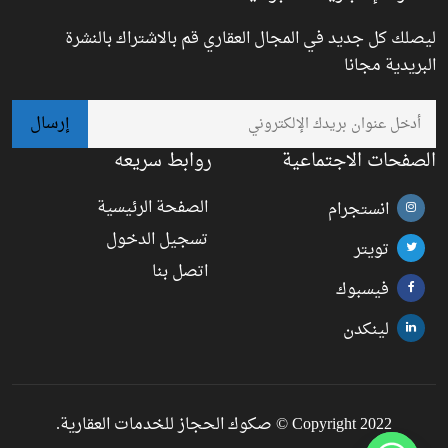
ليصلك كل جديد في المجال العقاري قم بالاشتراك بالنشرة
البريدية مجانا
الصفحات الاجتماعية
روابط سريعه
الصفحة الرئيسية
انستجرام
تسجيل الدخول
تويتر
اتصل بنا
فيسبوك
لينكدن
Copyright 2022 © صكوك الحجاز للخدمات العقارية.