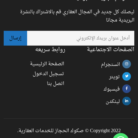
ليصلك كل جديد في المجال العقاري قم بالاشتراك بالنشرة
البريدية مجانا
الصفحات الاجتماعية
روابط سريعه
الصفحة الرئيسية
انستجرام
تسجيل الدخول
تويتر
اتصل بنا
فيسبوك
لينكدن
Copyright 2022 © صكوك الحجاز للخدمات العقارية.