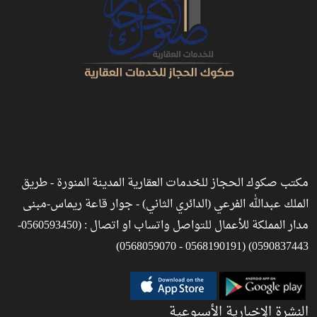
مكتب صكوك الحجاز للخدمات العقارية المدينة المنورة - طريق
الملك عبدالله الفرعي (الدائري الثاني) - جوار قاعة ريماس-مبنى
مدار المملكة للأعمال للتواصل واتساب او اتصال : (0560593450-
0590837443) (0568190191 - 0568059070)
النشرة الإخبارية الأسبوعية