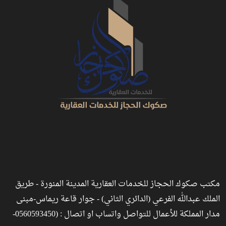
مكتب صكوك الحجاز للخدمات العقارية المدينة المنورة - طريق
الملك عبدالله الفرعي (الدائري الثاني) - جوار قاعة ريماس-مبنى
مدار المملكة للأعمال للتواصل واتساب او اتصال : (0560593450-