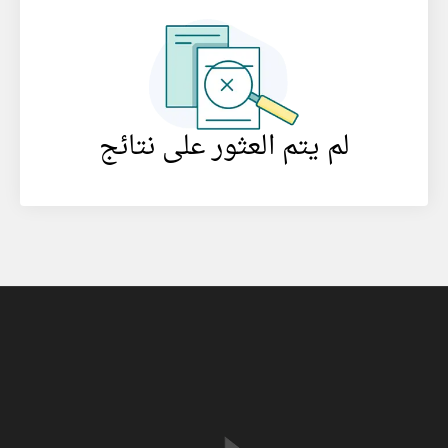
لم يتم العثور على نتائج