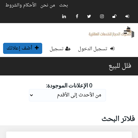
بحث
من نحن
الأحكام والشروط
أضف إعلانك
تسجيل الدخول
تسجيل
فلل للبيع
0 الإعلانات الموجودة:
فلاتر البحث