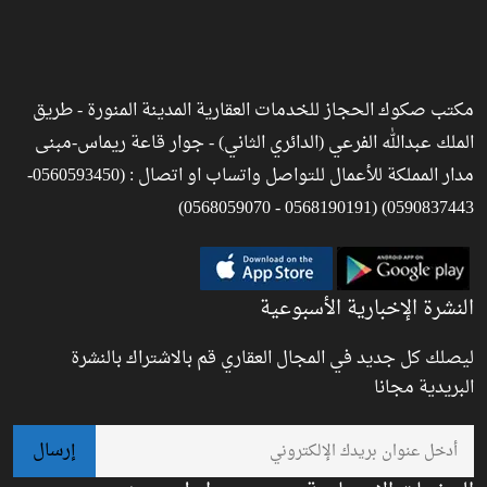
مكتب صكوك الحجاز للخدمات العقارية المدينة المنورة - طريق
الملك عبدالله الفرعي (الدائري الثاني) - جوار قاعة ريماس-مبنى
مدار المملكة للأعمال للتواصل واتساب او اتصال : (0560593450-
0590837443) (0568190191 - 0568059070)
النشرة الإخبارية الأسبوعية
ليصلك كل جديد في المجال العقاري قم بالاشتراك بالنشرة
البريدية مجانا